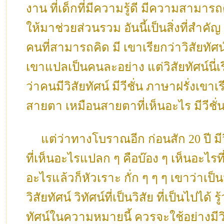
งาน ที่เด็กที่มีความรู้ดี มีความสามารถด
ให้มาช่วยส่วนรวม อันนี้เป็นสิ่งที่สำคัญ ท
คนที่สามารถคิด มี เขาเรียกว่าวิสัยทัศน์ 
เขาแปลเป็นคนละอย่าง แต่วิสัยทัศน์นี่เรี
ว่าคนมีวิสัยทัศน์ มีวีชั่น ภาษาฝรั่งเขาเรีย
สายตา เหมือนสายตาที่เห็นอะไร มีวีชั่
แต่ว่าทางโบราณอีก ก่อนสัก 20 ปี มี
ที่เห็นอะไรแปลก ๆ คือบ๊อง ๆ เห็นอะไรที
อะไรแล้วก็หัวเราะ กั่ก ๆ ๆ ๆ เขาว่าเป็นม
วิสัยทัศน์ วิทัศน์ที่เป็นวิสัย ที่เป็นไปได้ 
ทัศน์ในความหมายนี้ ควรจะใช้อย่างมีวิสั