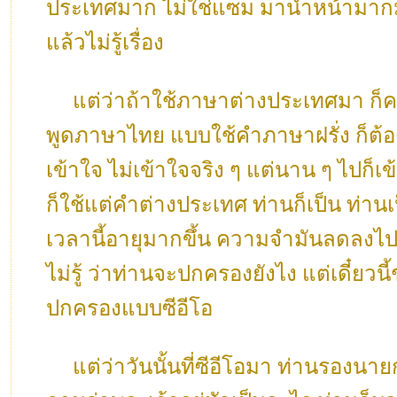
ประเทศมาก ไม่ใช่แซม มานำหน้ามากม
แล้วไม่รู้เรื่อง
แต่ว่าถ้าใช้ภาษาต่างประเทศมา ก็ค
พูดภาษาไทย แบบใช้คำภาษาฝรั่ง ก็ต้อง
เข้าใจ ไม่เข้าใจจริง ๆ แต่นาน ๆ ไปก็เข
ก็ใช้แต่คำต่างประเทศ ท่านก็เป็น ท่าน
เวลานี้อายุมากขึ้น ความจำมันลดลงไ
ไม่รู้ ว่าท่านจะปกครองยังไง แต่เดี๋ยวนี
ปกครองแบบซีอีโอ
แต่ว่าวันนั้นที่ซีอีโอมา ท่านรองนา