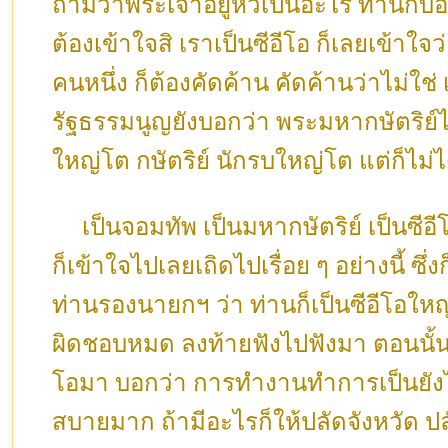
ถามว่าพระเจ้าอยู่หัวเป็นอะไร ท่านก็บอก
ต้องเข้าใจสิ เราเป็นซีอีโอ ก็เลยเข้าใจ
คนหนึ่ง ก็ต้องคัดค้าน คัดค้านว่าไม่ใช่
รัฐธรรมนูญยังบอกว่า พระมหากษัตริย์
ใหญ่โต กษัตริย์ นักรบใหญ่โต แต่ก็ไม่ไ
เป็นจอมทัพ เป็นมหากษัตริย์ เป็นซีอี
ก็เข้าใจไปเลยเถิดไปเรื่อย ๆ อย่างนี้ ซึ
ท่านรองนายกฯ ว่า ท่านก็เป็นซีอีโอใหญ่
ผิดชอบหมด ลงท้ายฟังไปฟังมา ตอนนั้นผ
โอมา บอกว่า การทำงานทำการเป็นยังไง
สบายมาก ถ้ามีอะไรก็ให้ปลัดจังหวัด ปลัด