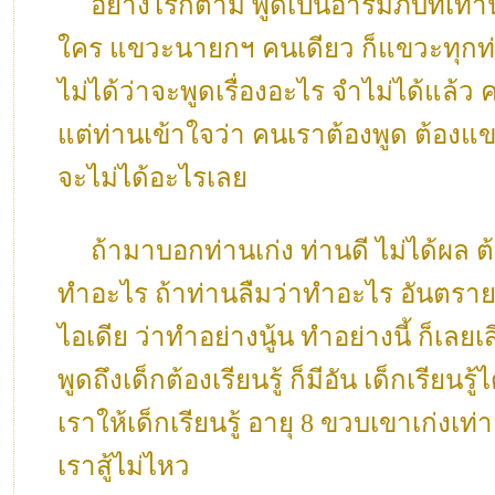
อย่างไรก็ตาม พูดเป็นอารัมภบทเท่านั
ใคร แขวะนายกฯ คนเดียว ก็แขวะทุกท่
ไม่ได้ว่าจะพูดเรื่องอะไร จำไม่ได้แล้ว
แต่ท่านเข้าใจว่า คนเราต้องพูด ต้องแ
จะไม่ได้อะไรเลย
ถ้ามาบอกท่านเก่ง ท่านดี ไม่ได้ผล ต้อ
ทำอะไร ถ้าท่านลืมว่าทำอะไร อันตราย เ
ไอเดีย ว่าทำอย่างนู้น ทำอย่างนี้ ก็เลยเส
พูดถึงเด็กต้องเรียนรู้ ก็มีอัน เด็กเรียนรู
เราให้เด็กเรียนรู้ อายุ 8 ขวบเขาเก่งเท่
เราสู้ไม่ไหว