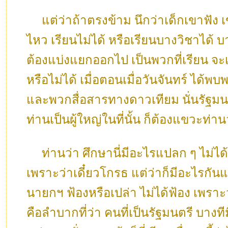
แต่ว่าถ้าตรงข้าม นึกว่าเด็กเขาฟัง เ
ไหว เรียนไม่ได้ หรือเรียนบางวิชาได้ บาง
ต้องแบ่งแยกออกไป เป็นพวกที่เรียน จะเร
หรือไม่ได้ เมื่อตอนเมื่อวันจันทร์ ได
และพวกสื่อสารทางดาวเทียม นั่นรัฐมนตร
ท่านเป็นผู้ใหญ่ในที่นั้น ก็ต้องแขวะท่
ท่านว่า ศึกษานี่มีอะไรแปลก ๆ ไม่ไ
เพราะว่าเดี๋ยวโกรธ แต่ว่าก็มีอะไรกัน
นายกฯ ฟ้องหรือเปล่า ไม่ได้ฟ้อง เพร
คือลำบากที่ว่า คนที่เป็นรัฐมนตรี บาง