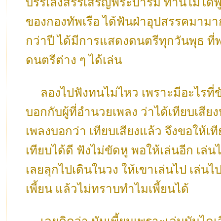
บรรเลงสรรเสริญพระบารมี ท่านไม่ได้พ
ของกองทัพเรือ ได้ฟันฝ่าอุปสรรคมามาก จ
กว่าปี ได้มีการแสดงดนตรีทุกวันพุธ ที่
ดนตรีต่าง ๆ ได้เล่น
ลองไปฟังทนไม่ไหว เพราะมีอะไรที่ขัดหู
บอกกับผู้ที่อำนวยเพลง ว่าได้เทียบเสียง
เพลงบอกว่า เทียบเสียงแล้ว จึงขอให้เที
เทียบได้ดี ฟังไม่ขัดหู พอให้เล่นอีก เล่น
เลยลุกไปเดินในวง ให้เขาเล่นไป เล่นไป
เพี้ยน แล้วไม่ทราบทำไมเพี้ยนได้