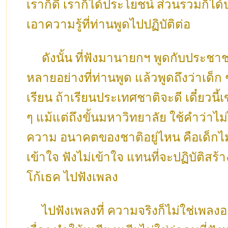
เราก็ดี เราก็ได้ประโยชน์ ส่วนรวมก็ได
เอาความรู้ที่ท่านพูดไปปฏิบัติต่อ
ดังนั้น ที่ฟังมานายกฯ พูดกับประชาชน
หลายอย่างที่ท่านพูด แล้วพูดถึงว่าเด็ก ๆ
เรียน ถ้าเรียนประเทศชาติจะดี เดี๋ยวนี้เข
ๆ แม้แต่ถึงขั้นมหาวิทยาลัย ใช้คำว่าไม่
ความ อนาคตของชาติอยู่ไหน คือเด็กไม่ฟ
เข้าใจ ฟังไม่เข้าใจ แทนที่จะปฏิบัติสร้
โก้เธค ไปฟังเพลง
ไปฟังเพลงที่ ความจริงก็ไม่ใช่เพลงอะไร