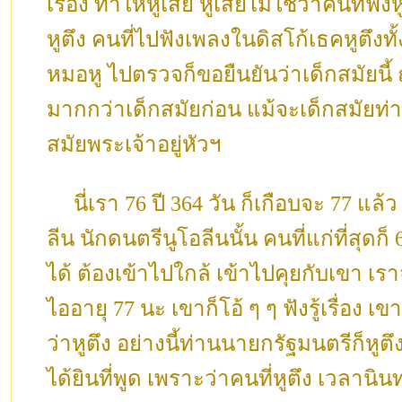
เรื่อง ทำให้หูเสีย หูเสียไม่ใช่ว่าคนที่ฟังห
หูตึง คนที่ไปฟังเพลงในดิสโก้เธคหูตึงทั้ง
หมอหู ไปตรวจก็ขอยืนยันว่าเด็กสมัยนี้ 
มากกว่าเด็กสมัยก่อน แม้จะเด็กสมัยท่า
สมัยพระเจ้าอยู่หัวฯ
นี่เรา 76 ปี 364 วัน ก็เกือบจะ 77 แล้ว
ลีน นักดนตรีนูโอลีนนั้น คนที่แก่ที่สุดก็ 
ได้ ต้องเข้าไปใกล้ เข้าไปคุยกับเขา เรา
ไออายุ 77 นะ เขาก็โอ้ ๆ ๆ ฟังรู้เรื่อง เขา
ว่าหูตึง อย่างนี้ท่านนายกรัฐมนตรีก็หูต
ได้ยินที่พูด เพราะว่าคนที่หูตึง เวลานิ