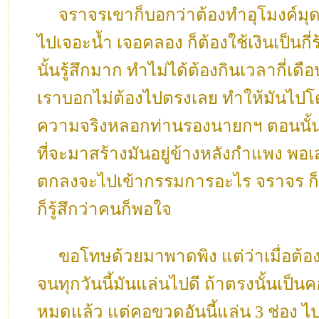
จราจรเขาก็บอกว่าต้องทำอุโมงค์มุดลง
ไปเจอะน้ำ เจอคลอง ก็ต้องใช้เงินเป็นกี่
นั้นรู้สึกมาก ทำไม่ได้ต้องกินเวลากี่เดือ
เราบอกไม่ต้องไปตรงเลย ทำให้มันไปโดยด
ความจริงหลอกท่านรองนายกฯ ตอนนั้น 
ที่จะมาสร้างมันอยู่ข้างหลังกำแพง พอเ
ตกลงจะไปเข้ากรรมการอะไร จราจร ก็สั่
ก็รู้สึกว่าคนก็พอใจ
ขอโทษด้วยมาพาดพิง แต่ว่าเมื่อต้องท
จนทุกวันนี้มันแล่นไปดี ถ้าตรงนั้นเป็นค
หมดแล้ว แต่คอขวดอันนี้แล่น 3 ช่อง 