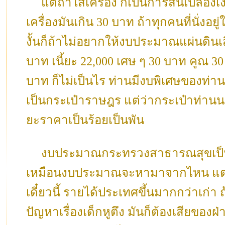
แต่ถ้าใส่เครื่อง ก็เป็นการสิ้นเปลืองเ
เครื่องมันเกิน 30 บาท ถ้าทุกคนที่นั่งอ
งั้นก็ถ้าไม่อยากให้งบประมาณแผ่นดินเส
บาท เนี้ยะ 22,000 เศษ ๆ 30 บาท คูณ 3
บาท ก็ไม่เป็นไร ท่านมีงบพิเศษของท่าน 
เป็นกระเป๋าราษฎร แต่ว่ากระเป๋าท่านนาย
ยะราคาเป็นร้อยเป็นพัน
งบประมาณกระทรวงสาธารณสุขเป็นเท
เหมือนงบประมาณจะหามาจากไหน แต่ท
เดี๋ยวนี้ รายได้ประเทศขึ้นมากกว่าเก่า
ปัญหาเรื่องเด็กหูตึง มันก็ต้องเสียของฝ่