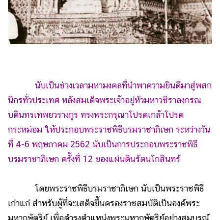
นับเป็นช่วงเวลามหามงคลที่นำพาความยินดีมาสู่พสก
นิกรทั่วประเทศ หลังสมเด็จพระเจ้าอยู่หัวมหาวชิราลงกรณ
บดินทรเทพยวรางกูร ทรงพระกรุณาโปรดเกล้าโปรด
กระหม่อม ให้ประกอบพระราชพิธีบรมราชาภิเษก ระหว่างวัน
ที่ 4-6 พฤษภาคม 2562 นับเป็นการประกอบพระราชพิธี
บรมราชาภิเษก ครั้งที่ 12 ของแผ่นดินรัตนโกสินทร์
โดยพระราชพิธีบรมราชาภิเษก นับเป็นพระราชพิธี
เก่าแก่ สำหรับผู้ที่จะเสด็จขึ้นครองราชสมบัติเป็นองค์พระ
มหากษัตริย์ เพื่อดำรงตำแหน่งพระมหากษัตริย์อย่างสมบูรณ์