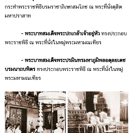
กระทำพระราชพิธีบรมราชาภิเษกสมโภช ณ พระที่นั่งดุสิต
มหาปราสาท
- พระบาทสมเด็จพระปกเกล้าเจ้าอยู่หัว
ทรงประกอบ
พระราชพิธี ณ พระที่นั่งในหมู่พระมหามณเฑียร
- พระบาทสมเด็จพระปรมินทรมหาภูมิพลอดุลยเดช
บรมนาถบพิตร
ทรงประกอบพระราชพิธี ณ พระที่นั่งในหมู่
พระมหามณเฑียร