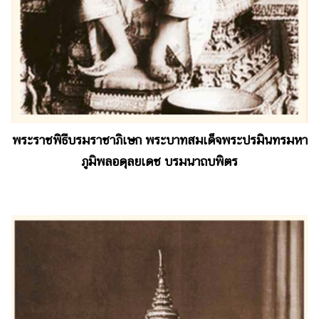
พระราชพิธีบรมราชาภิเษก พระบาทสมเด็จพระปรมินทรมหา
ภูมิพลอดุลยเดช บรมนาถบพิตร