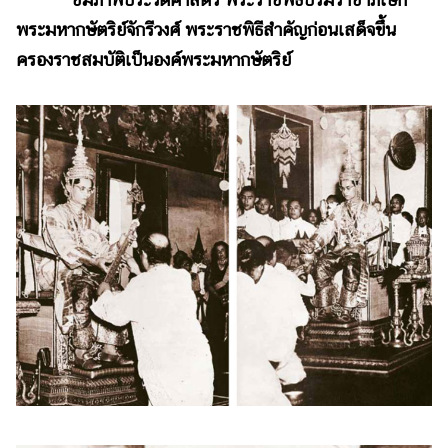
พระมหากษัตริย์จักรีวงศ์ พระราชพิธีสำคัญก่อนเสด็จขึ้น
ครองราชสมบัติเป็นองค์พระมหากษัตริย์