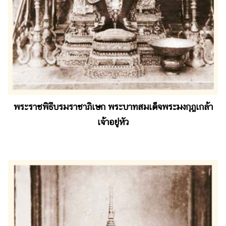
พระราชพิธีบรมราชาภิเษก พระบาทสมเด็จพระมงกุฎเกล้า
เจ้าอยู่หัว