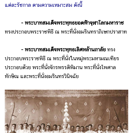
แต่ละรัชกาล ตามความเหมาะสม ดังนี้
- พระบาทสมเด็จพระพุทธยอดฟ้าจุฬาโลกมหาราช
ทรงประกอบพระราชพิธี ณ พระที่นั่งอมรินทราภิเษกปราสาท
- พระบาทสมเด็จพระพุทธเลิศหล้านภาลัย
ทรง
ประกอบพระราชพิธี ณ พระที่นั่งในหมู่พระมหามณเฑียร
ประกอบด้วย พระที่นั่งจักรพรรดิพิมาน พระที่นั่งไพศาล
ทักษิณ และพระที่นั่งอมรินทรวินิจฉัย