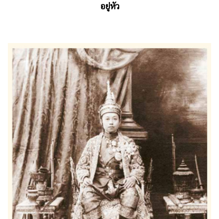
อยู่หัว