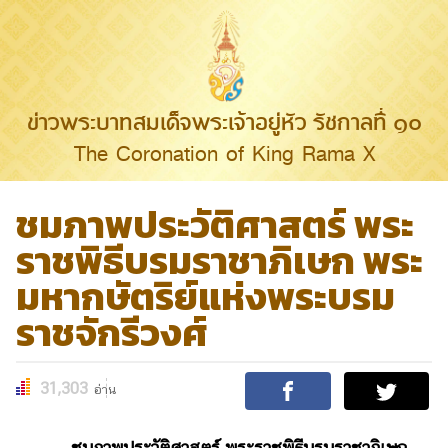
ข่าวพระบาทสมเด็จพระเจ้าอยู่หัว รัชกาลที่ ๑๐
The Coronation of King Rama X
ชมภาพประวัติศาสตร์ พระ
ราชพิธีบรมราชาภิเษก พระ
มหากษัตริย์แห่งพระบรม
ราชจักรีวงศ์
31,303
อ่าน
ชมภาพประวัติศาสตร์ พระราชพิธีบรมราชาภิเษก