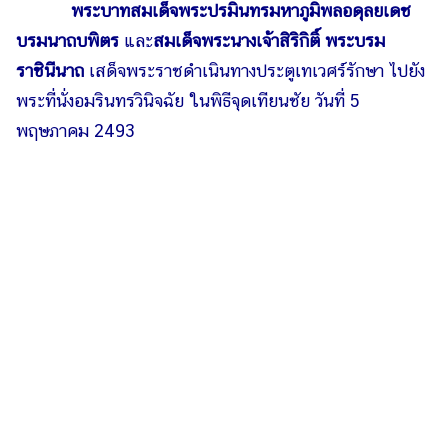
พระบาทสมเด็จพระปรมินทรมหาภูมิพลอดุลยเดช
บรมนาถบพิตร
และ
สมเด็จพระนางเจ้าสิริกิติ์ พระบรม
ราชินีนาถ
เสด็จพระราชดำเนินทางประตูเทเวศร์รักษา ไปยัง
พระที่นั่งอมรินทรวินิจฉัย ในพิธีจุดเทียนชัย วันที่ 5
พฤษภาคม 2493